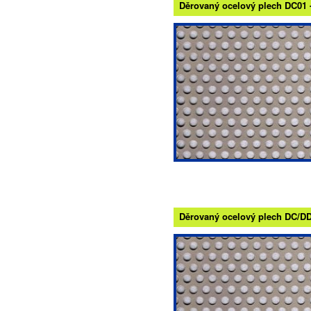
Děrovaný ocelový plech DC01 - 
Děrovaný ocelový plech DC/DD -