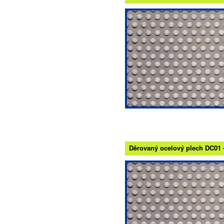
Děrovaný ocelový plech DC01 - 