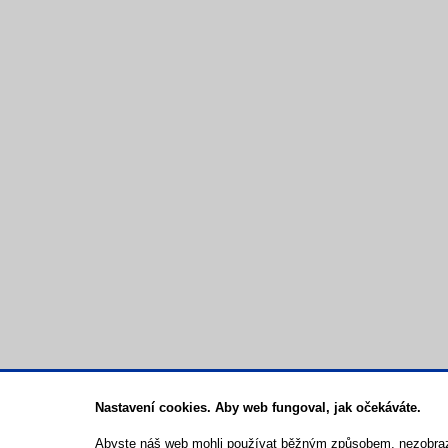
Nastavení cookies. Aby web fungoval, jak očekáváte.
Abyste náš web mohli používat běžným způsobem, nezobrazo