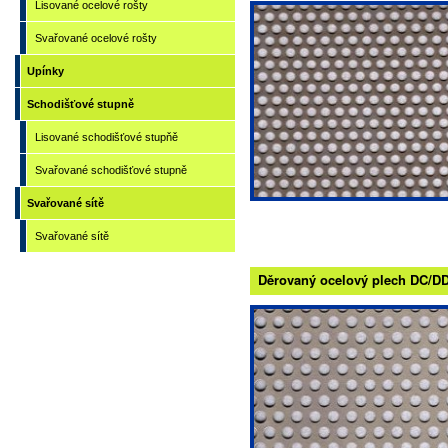
Lisované ocelové rošty
Svařované ocelové rošty
Upínky
Schodišťové stupně
Lisované schodišťové stupňě
Svařované schodišťové stupně
Svařované sítě
Svařované sítě
Děrovaný ocelový plech DC/DD -