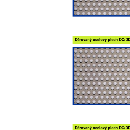
Děrovaný ocelový plech DC/DD -
Děrovaný ocelový plech DC/DD -