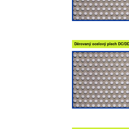
Děrovaný ocelový plech DC/DD -