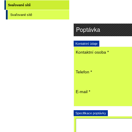
Svařované sítě
Svařované sítě
Poptávka
Kontaktní údaje
Kontaktní osoba *
Telefon *
E-mail *
Specifikace poptávky