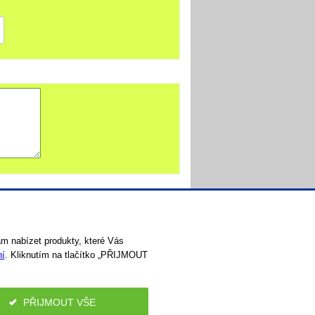
 nabízet produkty, které Vás
ní
. Kliknutím na tlačítko „PŘIJMOUT
00
PŘIJMOUT VŠE