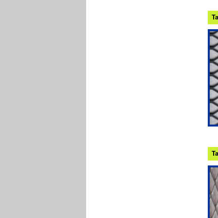
Ta
Ta