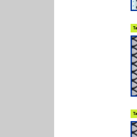
Ta
Ta