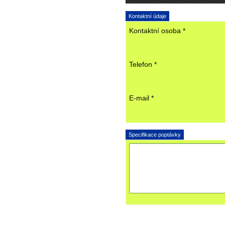
Kontaktní údaje
Kontaktní osoba *
Telefon *
E-mail *
Specifikace poptávky