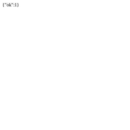
{"ok":1}